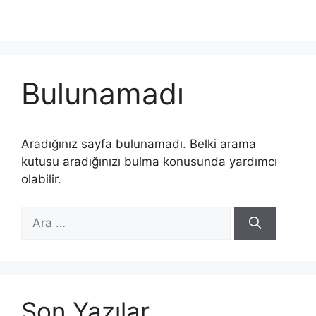
Bulunamadı
Aradığınız sayfa bulunamadı. Belki arama
kutusu aradığınızı bulma konusunda yardımcı
olabilir.
için
ara
Son Yazılar