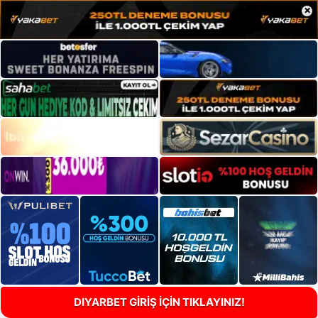
×
DIYARBET GİRİŞ İÇİN TIKLAYINIZ!