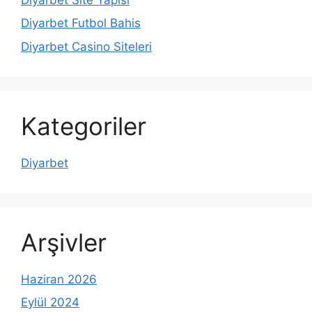
Diyarbet Futbol Bahis
Diyarbet Casino Siteleri
Kategoriler
Diyarbet
Arşivler
Haziran 2026
Eylül 2024