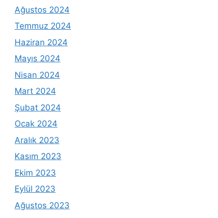
Ağustos 2024
Temmuz 2024
Haziran 2024
Mayıs 2024
Nisan 2024
Mart 2024
Şubat 2024
Ocak 2024
Aralık 2023
Kasım 2023
Ekim 2023
Eylül 2023
Ağustos 2023