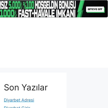
Son Yazılar
Diyarbet Adresi