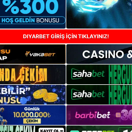
DIYARBET GİRİŞ İÇİN TIKLAYINIZ!