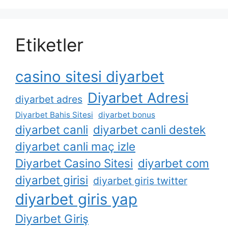
Etiketler
casino sitesi diyarbet
Diyarbet Adresi
diyarbet adres
Diyarbet Bahis Sitesi
diyarbet bonus
diyarbet canli
diyarbet canli destek
diyarbet canli maç izle
Diyarbet Casino Sitesi
diyarbet com
diyarbet girisi
diyarbet giris twitter
diyarbet giris yap
Diyarbet Giriş