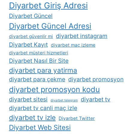
Diyarbet Giriş Adresi
Diyarbet Güncel
Diyarbet Güncel Adresi
diyarbet instagram
diyarbet güvenlir mi
Diyarbet Kayıt
diyarbet maç izleme
diyarbet müşteri hizmetleri
Diyarbet Nasıl Bir Site
diyarbet para yatirma
diyarbet para çekme
diyarbet promosyon
diyarbet promosyon kodu
diyarbet sitesi
diyarbet tv
diyarbet telegram
diyarbet tv canli maç izle
diyarbet tv izle
Diyarbet Twitter
Diyarbet Web Sitesi