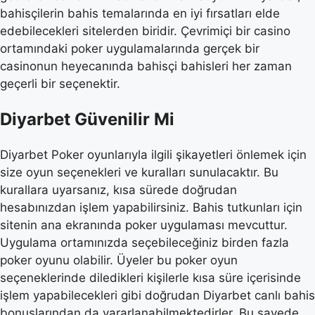
bahisçilerin bahis temalarında en iyi fırsatları elde
edebilecekleri sitelerden biridir. Çevrimiçi bir casino
ortamındaki poker uygulamalarında gerçek bir
casinonun heyecanında bahisçi bahisleri her zaman
geçerli bir seçenektir.
Diyarbet Güvenilir Mi
Diyarbet Poker oyunlarıyla ilgili şikayetleri önlemek için
size oyun seçenekleri ve kuralları sunulacaktır. Bu
kurallara uyarsanız, kısa sürede doğrudan
hesabınızdan işlem yapabilirsiniz. Bahis tutkunları için
sitenin ana ekranında poker uygulaması mevcuttur.
Uygulama ortamınızda seçebileceğiniz birden fazla
poker oyunu olabilir. Üyeler bu poker oyun
seçeneklerinde diledikleri kişilerle kısa süre içerisinde
işlem yapabilecekleri gibi doğrudan Diyarbet canlı bahis
bonuslarından da yararlanabilmektedirler. Bu sayede