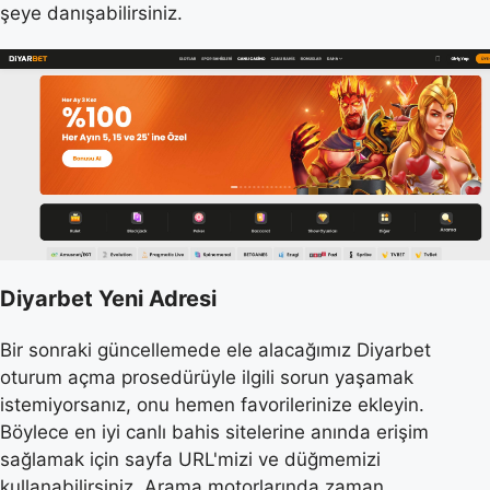
şeye danışabilirsiniz.
Diyarbet Yeni Adresi
Bir sonraki güncellemede ele alacağımız Diyarbet
oturum açma prosedürüyle ilgili sorun yaşamak
istemiyorsanız, onu hemen favorilerinize ekleyin.
Böylece en iyi canlı bahis sitelerine anında erişim
sağlamak için sayfa URL'mizi ve düğmemizi
kullanabilirsiniz. Arama motorlarında zaman