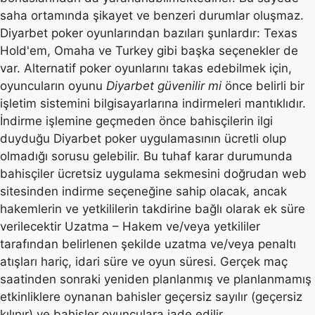
saha ortamında şikayet ve benzeri durumlar oluşmaz.
Diyarbet poker oyunlarından bazıları şunlardır: Texas
Hold'em, Omaha ve Turkey gibi başka seçenekler de
var. Alternatif poker oyunlarını takas edebilmek için,
oyuncuların oyunu
Diyarbet güvenilir mi
önce belirli bir
işletim sistemini bilgisayarlarına indirmeleri mantıklıdır.
İndirme işlemine geçmeden önce bahisçilerin ilgi
duyduğu Diyarbet poker uygulamasının ücretli olup
olmadığı sorusu gelebilir. Bu tuhaf karar durumunda
bahisçiler ücretsiz uygulama sekmesini doğrudan web
sitesinden indirme seçeneğine sahip olacak, ancak
hakemlerin ve yetkililerin takdirine bağlı olarak ek süre
verilecektir Uzatma – Hakem ve/veya yetkililer
tarafından belirlenen şekilde uzatma ve/veya penaltı
atışları hariç, idari süre ve oyun süresi. Gerçek maç
saatinden sonraki yeniden planlanmış ve planlanmamış
etkinliklere oynanan bahisler geçersiz sayılır (geçersiz
kılınır) ve bahisler oyunculara iade edilir.