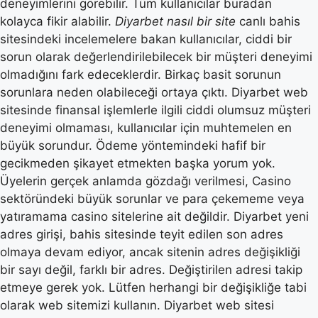
deneyimlerini görebilir. Tüm kullanıcılar buradan
kolayca fikir alabilir.
Diyarbet nasıl bir site
canlı bahis
sitesindeki incelemelere bakan kullanıcılar, ciddi bir
sorun olarak değerlendirilebilecek bir müşteri deneyimi
olmadığını fark edeceklerdir. Birkaç basit sorunun
sorunlara neden olabileceği ortaya çıktı. Diyarbet web
sitesinde finansal işlemlerle ilgili ciddi olumsuz müşteri
deneyimi olmaması, kullanıcılar için muhtemelen en
büyük sorundur. Ödeme yöntemindeki hafif bir
gecikmeden şikayet etmekten başka yorum yok.
Üyelerin gerçek anlamda gözdağı verilmesi, Casino
sektöründeki büyük sorunlar ve para çekememe veya
yatıramama casino sitelerine ait değildir. Diyarbet yeni
adres girişi, bahis sitesinde teyit edilen son adres
olmaya devam ediyor, ancak sitenin adres değişikliği
bir sayı değil, farklı bir adres. Değiştirilen adresi takip
etmeye gerek yok. Lütfen herhangi bir değişikliğe tabi
olarak web sitemizi kullanın. Diyarbet web sitesi