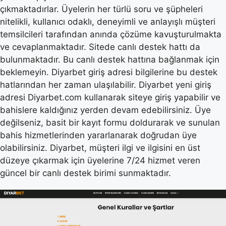
çıkmaktadırlar. Üyelerin her türlü soru ve şüpheleri
nitelikli, kullanıcı odaklı, deneyimli ve anlayışlı müşteri
temsilcileri tarafından anında çözüme kavuşturulmakta
ve cevaplanmaktadır. Sitede canlı destek hattı da
bulunmaktadır. Bu canlı destek hattına bağlanmak için
beklemeyin. Diyarbet giriş adresi bilgilerine bu destek
hatlarından her zaman ulaşılabilir. Diyarbet yeni giriş
adresi Diyarbet.com kullanarak siteye giriş yapabilir ve
bahislere kaldığınız yerden devam edebilirsiniz. Üye
değilseniz, basit bir kayıt formu doldurarak ve sunulan
bahis hizmetlerinden yararlanarak doğrudan üye
olabilirsiniz. Diyarbet, müşteri ilgi ve ilgisini en üst
düzeye çıkarmak için üyelerine 7/24 hizmet veren
güncel bir canlı destek birimi sunmaktadır.